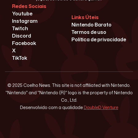
Redes Sociais
Youtube
Links Úteis
Instagram
Nintendo Barato
Twitch
Termos de uso
Discord
Política de privacidade
Facebook
X
TikTok
© 2025 Coelho News. This site is not affiliated with Nintendo.
"Nintendo" and "Nintendo (R)" logo is the property of Nintendo
Co., Ltd.
Desenvolvido com a qualidade
DoubleD Venture