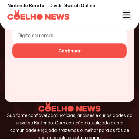
Nintendo Barato
Dividir Switch Online
Insira seu e-mail para assinar nossa
newsletter ou acessar sua conta
Continuar
Sua fonte confiável para notícias, análises e curiosidades do
universo Nintendo. Com conteúdo atualizado e uma
comunidade engajada, trazemos o melhor para os fãs de
jogos, consoles e cultura gamer.