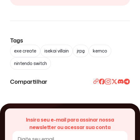
Tags
exe create
isekai villain
jrpg
kemco
nintendo switch
Compartilhar
Insira seu e-mail para assinar nossa
newsletter ou acessar sua conta