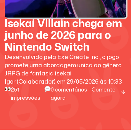
Isekai Villain chega em
junho de 2026 para o
Nintendo Switch
Desenvolvido pela Exe Create Inc., o jogo
promete uma abordagem única ao gênero
JRPG de fantasia isekai
Igor (Colaborador)
em
29/05/2026
às
10:33
251
0
comentários - Comente
impressões
agora