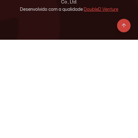
Co., Ltd.
Desenvolvido com a qualidade
DoubleD Venture