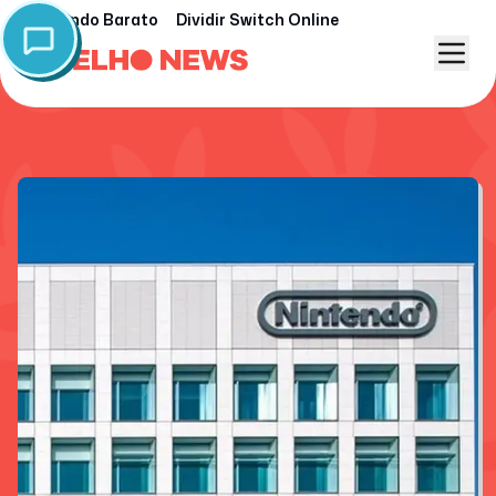
Nintendo Barato
Dividir Switch Online