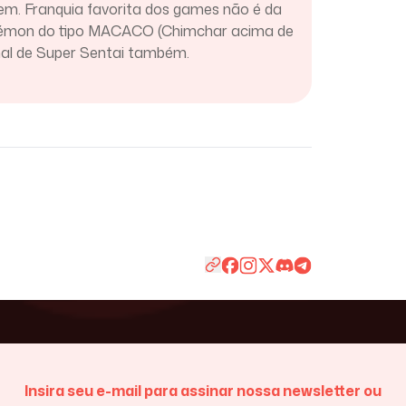
m. Franquia favorita dos games não é da
kémon do tipo MACACO (Chimchar acima de
nal de Super Sentai também.
Insira seu e-mail para assinar nossa newsletter ou