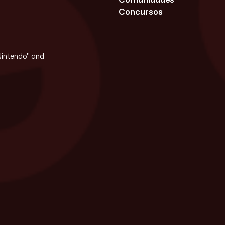
Concursos
"Nintendo" and