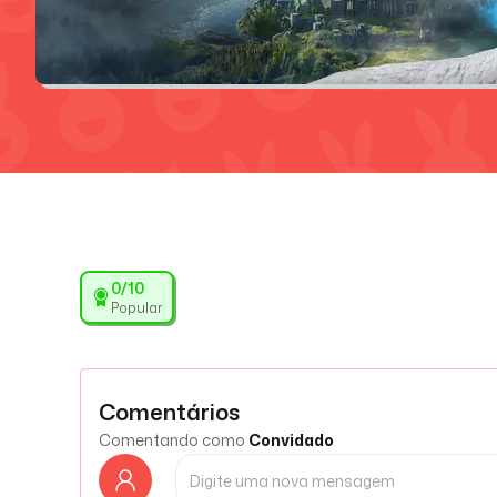
0
/10
Popular
Comentários
Comentando como
Convidado