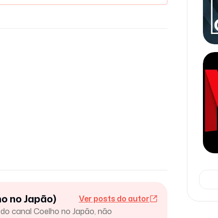
o no Japão)
Ver posts do autor
r do canal Coelho no Japão, não