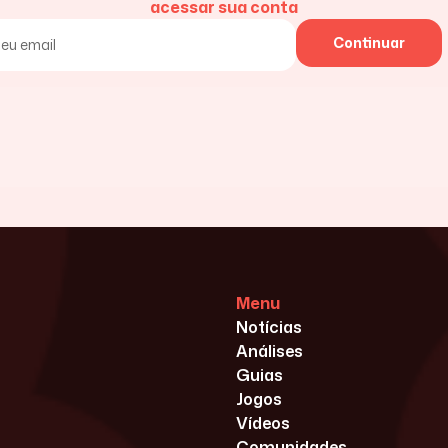
acessar sua conta
Continuar
Menu
Notícias
Análises
Guias
Jogos
Vídeos
Comunidades