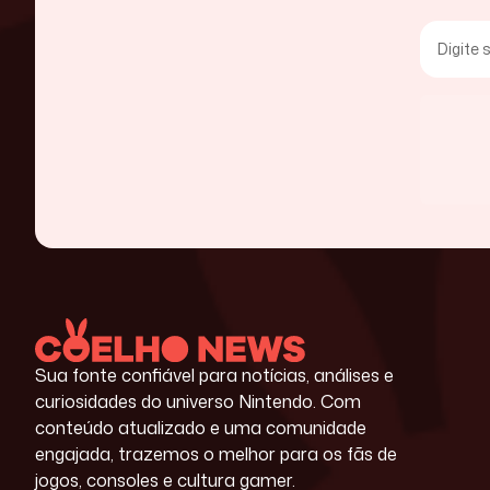
Sua fonte confiável para notícias, análises e
curiosidades do universo Nintendo. Com
conteúdo atualizado e uma comunidade
engajada, trazemos o melhor para os fãs de
jogos, consoles e cultura gamer.