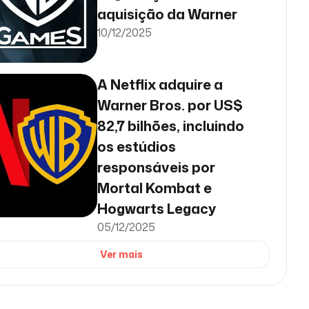
aquisição da Warner
10/12/2025
A Netflix adquire a
Warner Bros. por US$
82,7 bilhões, incluindo
os estúdios
responsáveis ​​por
Mortal Kombat e
Hogwarts Legacy
05/12/2025
Ver mais