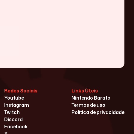
Redes Sociais
Links Úteis
Youtube
Nintendo Barato
Instagram
Termos de uso
Twitch
Política de privacidade
Discord
Facebook
X