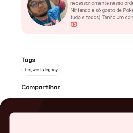
necessariamente nessa orde
Nintendo e só gosta de Po
tudo e todos). Tenho um ca
Tags
hogwarts legacy
Compartilhar