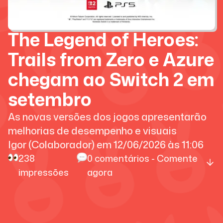
The Legend of Heroes:
Trails from Zero e Azure
chegam ao Switch 2 em
setembro
As novas versões dos jogos apresentarão
melhorias de desempenho e visuais
Igor (Colaborador)
em
12/06/2026
às
11:06
238
0
comentários - Comente
impressões
agora