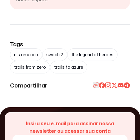
Tags
nis america
switch 2
the legend of heroes
trails from zero
trails to azure
Compartilhar
Insira seu e-mail para assinar nossa
newsletter ou acessar sua conta