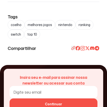
Tags
coelho
melhores jogos
nintendo
ranking
switch
top 10
Compartilhar
Insira seu e-mail para assinar nossa
newsletter ou acessar sua conta
Continuar