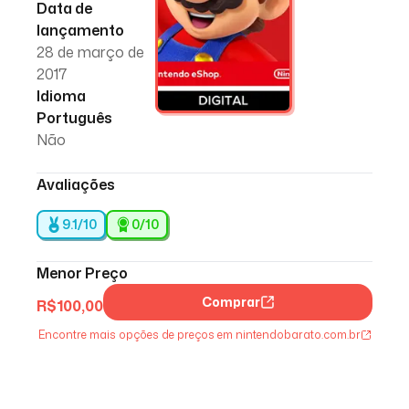
Data de
lançamento
28 de março de
2017
Idioma
Português
Não
Avaliações
9.1/10
0
/10
Menor Preço
Comprar
R$
100,00
Encontre mais opções de preços em nintendobarato.com.br