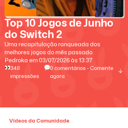
Top 10 Jogos de Junho
do Switch 2
Uma recapitulação ranqueada dos
melhores jogos do mês passado.
Pedroka
em
03/07/2026
às
13:37
348
0
comentários - Comente
impressões
agora
Vídeos da Comunidade