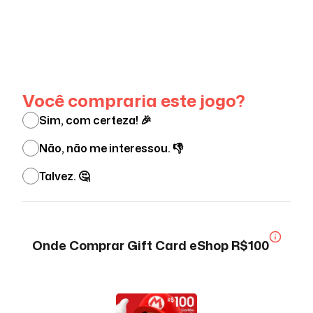
Ver menos
Você compraria este jogo?
Sim, com certeza! 🎉
Não, não me interessou. 👎
Talvez. 🤔
Onde Comprar
Gift Card eShop R$100