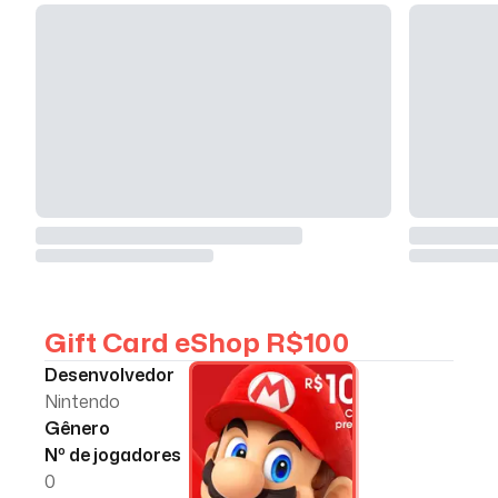
Gift Card eShop R$100
Desenvolvedor
Nintendo
Gênero
Nº de jogadores
0