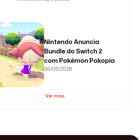
Nintendo Anuncia
Bundle do Switch 2
com Pokémon Pokopia
06/05/2026
Ver mais