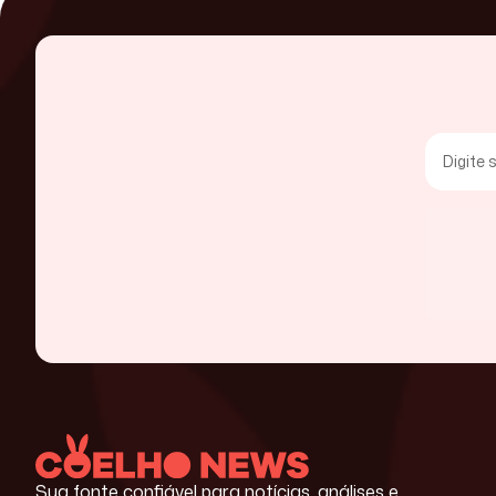
Sua fonte confiável para notícias, análises e