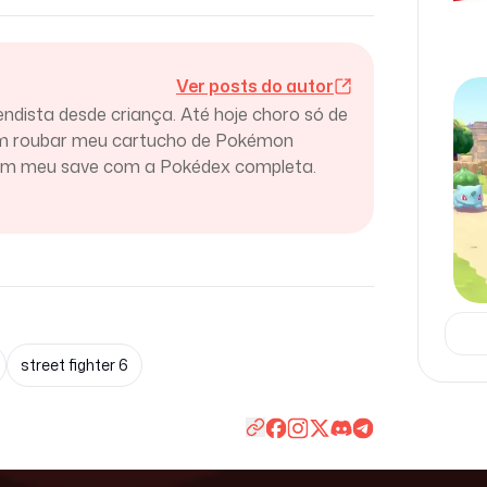
Ver posts do autor
endista desde criança. Até hoje choro só de
am roubar meu cartucho de Pokémon
ram meu save com a Pokédex completa.
street fighter 6