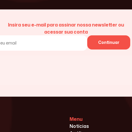
Insira seu e-mail para assinar nossa newsletter ou
acessar sua conta
Continuar
Menu
Notícias