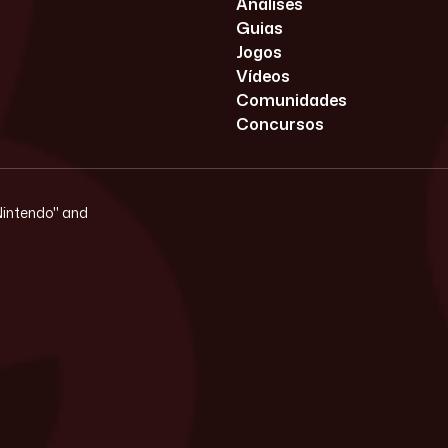
Análises
Guias
Jogos
Vídeos
Comunidades
Concursos
"Nintendo" and