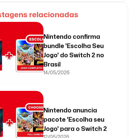
stagens relacionadas
Nintendo confirma
bundle 'Escolha Seu
Jogo' do Switch 2 no
Brasil
14/05/2026
Nintendo anuncia
pacote 'Escolha seu
Jogo' para o Switch 2
12/05/2026