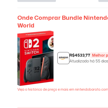
Onde Comprar
Bundle Nintendo
World
R$
4533,77
Melhor 
Atualizado há
55 dia
Veja o histórico de preço e mais em nintendobarato.com