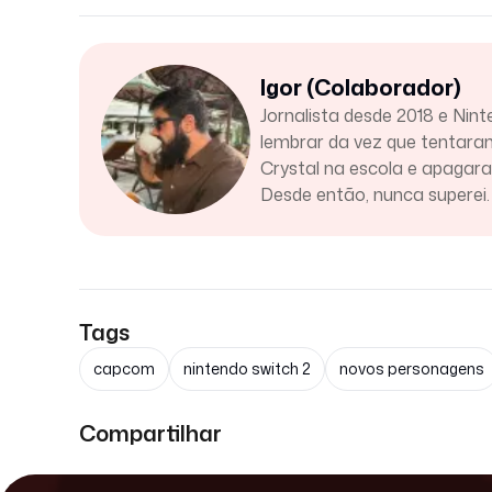
Igor (Colaborador)
Jornalista desde 2018 e Nint
lembrar da vez que tentar
Crystal na escola e apaga
Desde então, nunca superei.
Tags
capcom
nintendo switch 2
novos personagens
Compartilhar