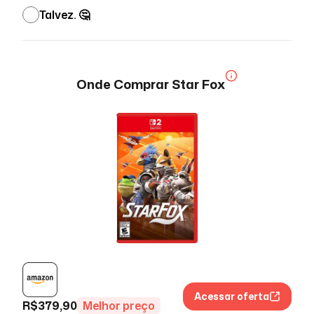
Talvez. 🤔
Onde Comprar
Star Fox
Acessar oferta
R$
379,90
Melhor preço