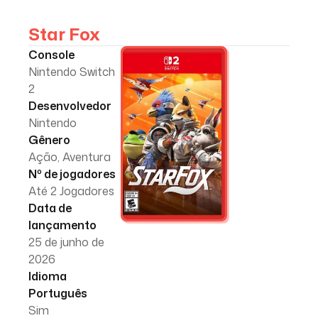
Star Fox
Console
Nintendo Switch
2
Desenvolvedor
Nintendo
Gênero
Ação, Aventura
Nº de jogadores
Até 2 Jogadores
Data de
lançamento
25 de junho de
2026
Idioma
Português
Sim