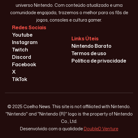
universo Nintendo. Com conteúdo atualizado e uma
comunidade engajada, trazemos o melhor para os fãs de
jogos, consoles e cultura gamer.
Redes Sociais
Youtube
Links Úteis
Instagram
Nintendo Barato
Twitch
Termos de uso
Discord
Política de privacidade
Facebook
X
TikTok
© 2025 Coelho News. This site is not affiliated with Nintendo.
"Nintendo" and "Nintendo (R)" logo is the property of Nintendo
Co., Ltd.
Desenvolvido com a qualidade
DoubleD Venture