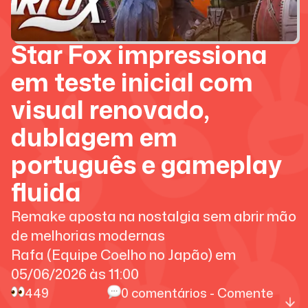
Star Fox impressiona
em teste inicial com
visual renovado,
dublagem em
português e gameplay
fluida
Remake aposta na nostalgia sem abrir mão
de melhorias modernas
Rafa (Equipe Coelho no Japão)
em
05/06/2026
às
11:00
449
0
comentários - Comente