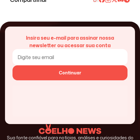
Insira seu e-mail para assinar nossa
newsletter ou acessar sua conta
Continuar
Sua fonte confiável para notícias, análises e curiosidades do