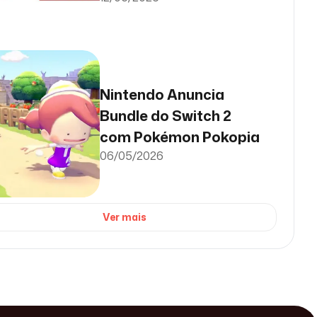
Nintendo Anuncia
Bundle do Switch 2
com Pokémon Pokopia
06/05/2026
Ver mais