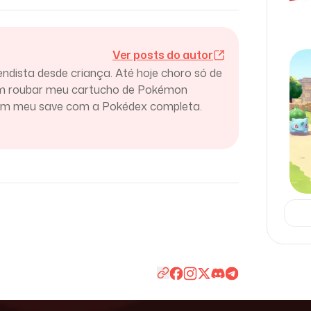
Ver posts do autor
endista desde criança. Até hoje choro só de
am roubar meu cartucho de Pokémon
ram meu save com a Pokédex completa.