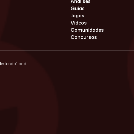
Análises
Guias
Jogos
Vídeos
Comunidades
Concursos
"Nintendo" and