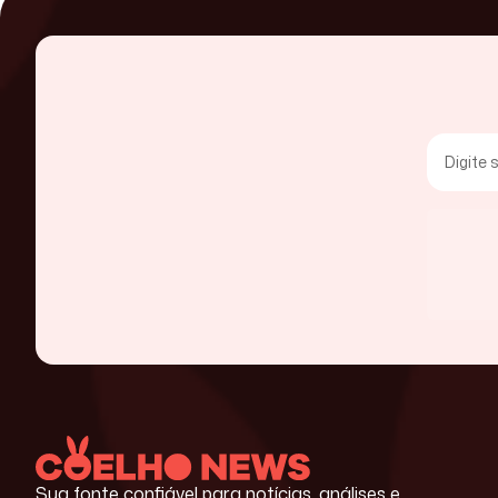
Sua fonte confiável para notícias, análises e