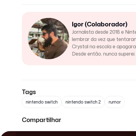
Igor (Colaborador)
Jornalista desde 2018 e Nint
lembrar da vez que tentar
Crystal na escola e apaga
Desde então, nunca superei.
Tags
nintendo switch
nintendo switch 2
rumor
Compartilhar