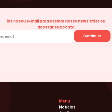
Insira seu e-mail para assinar nossa newsletter ou
acessar sua conta
Continuar
Menu
Notícias