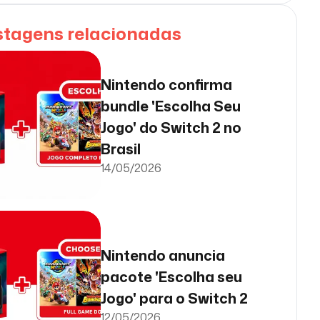
stagens relacionadas
Nintendo confirma
bundle 'Escolha Seu
Jogo' do Switch 2 no
Brasil
14/05/2026
Nintendo anuncia
pacote 'Escolha seu
Jogo' para o Switch 2
12/05/2026