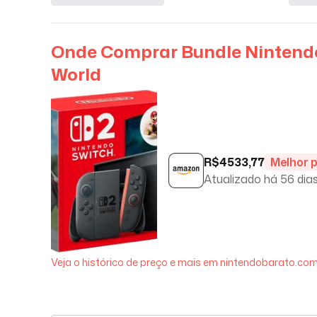
Onde Comprar
Bundle Nintendo
World
R$
4533,77
Melhor 
Atualizado há
56 dia
Veja o histórico de preço e mais em nintendobarato.com