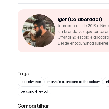
Igor (Colaborador)
Jornalista desde 2018 e Nint
lembrar da vez que tentar
Crystal na escola e apaga
Desde então, nunca superei.
Tags
lego skylines
marvel's guardians of the galaxy
n
persona 4 revival
Compartilhar