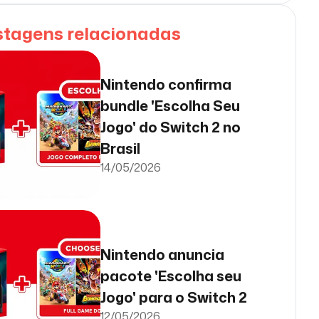
stagens relacionadas
Nintendo confirma
bundle 'Escolha Seu
Jogo' do Switch 2 no
Brasil
14/05/2026
Nintendo anuncia
pacote 'Escolha seu
Jogo' para o Switch 2
12/05/2026