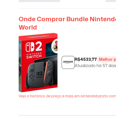
Onde Comprar
Bundle Nintendo
World
R$
4533,77
Melhor 
Atualizado há
57 dia
Veja o histórico de preço e mais em nintendobarato.com