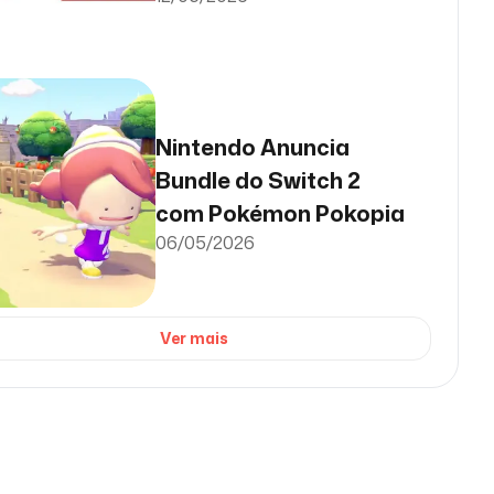
Nintendo Anuncia
Bundle do Switch 2
com Pokémon Pokopia
06/05/2026
Ver mais