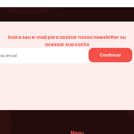
Insira seu e-mail para assinar nossa newsletter ou
acessar sua conta
Continuar
Menu