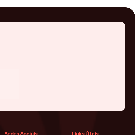
Redes Sociais
Links Úteis