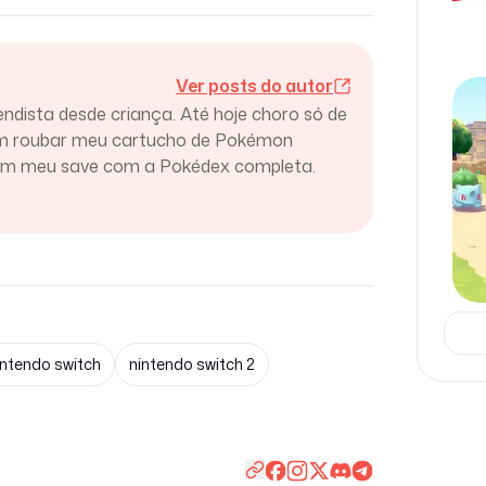
Ver posts do autor
endista desde criança. Até hoje choro só de
am roubar meu cartucho de Pokémon
ram meu save com a Pokédex completa.
intendo switch
nintendo switch 2