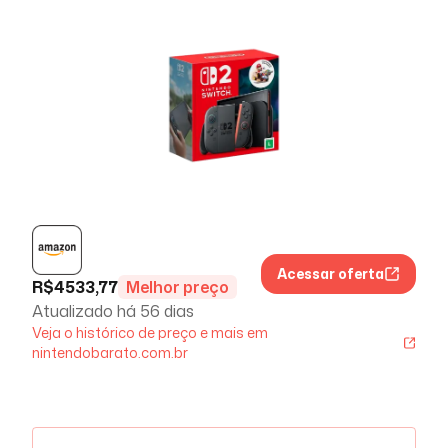
Acessar oferta
R$
4533,77
Melhor preço
Atualizado há
56 dias
Veja o histórico de preço e mais em
nintendobarato.com.br