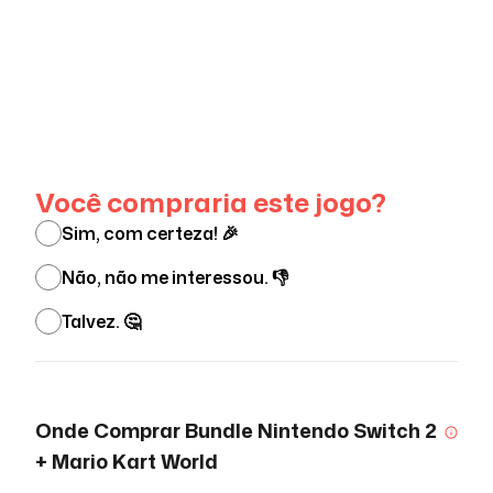
Ver menos
Você compraria este jogo?
Sim, com certeza! 🎉
Não, não me interessou. 👎
Talvez. 🤔
Onde Comprar
Bundle Nintendo Switch 2
+ Mario Kart World