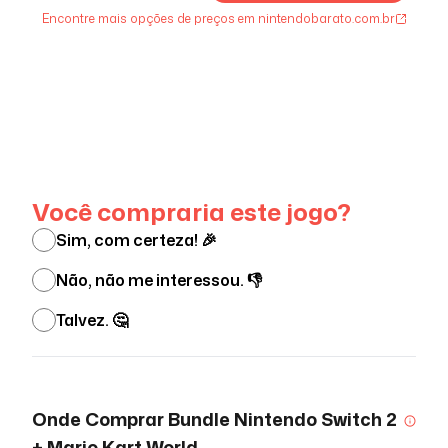
Encontre mais opções de preços em nintendobarato.com.br
Ver menos
Você compraria este jogo?
Sim, com certeza! 🎉
Não, não me interessou. 👎
Talvez. 🤔
Onde Comprar
Bundle Nintendo Switch 2
+ Mario Kart World