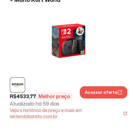
Acessar oferta
R$
4533,77
Melhor preço
Atualizado há
59 dias
Veja o histórico de preço e mais em
nintendobarato.com.br