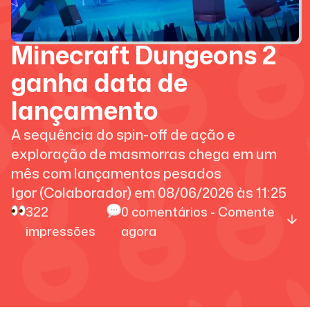
Minecraft Dungeons 2
ganha data de
lançamento
A sequência do spin-off de ação e
exploração de masmorras chega em um
mês com lançamentos pesados
Igor (Colaborador)
em
08/06/2026
às
11:25
322
0
comentários - Comente
impressões
agora