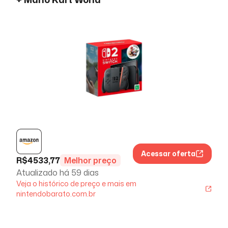
Acessar oferta
R$
4533,77
Melhor preço
Atualizado há
59 dias
Veja o histórico de preço e mais em
nintendobarato.com.br