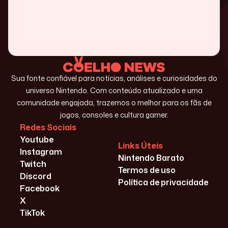
Sua fonte confiável para notícias, análises e curiosidades do
universo Nintendo. Com conteúdo atualizado e uma
comunidade engajada, trazemos o melhor para os fãs de
jogos, consoles e cultura gamer.
Redes Sociais
Youtube
Links Úteis
Instagram
Nintendo Barato
Twitch
Termos de uso
Discord
Política de privacidade
Facebook
X
TikTok