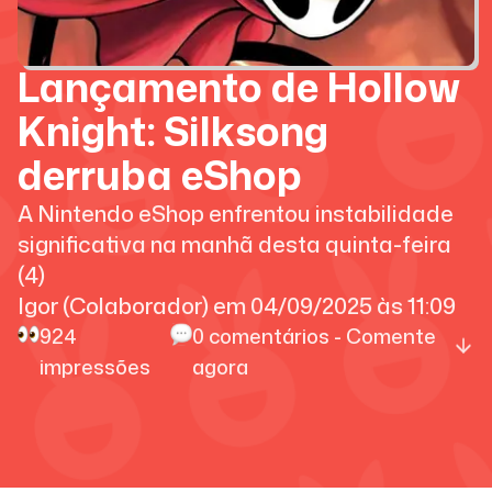
Lançamento de Hollow
Knight: Silksong
derruba eShop
A Nintendo eShop enfrentou instabilidade
significativa na manhã desta quinta-feira
(4)
Igor (Colaborador)
em
04/09/2025
às
11:09
924
0
comentários - Comente
impressões
agora