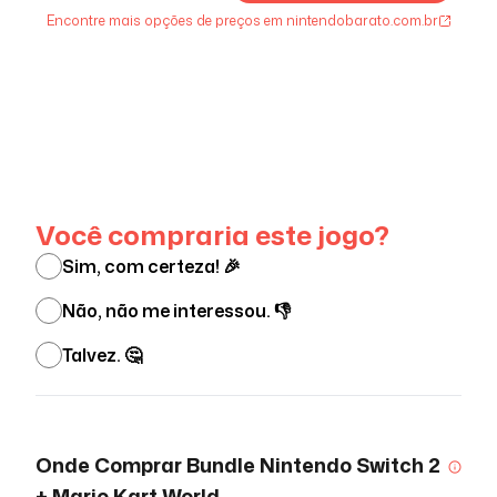
Encontre mais opções de preços em nintendobarato.com.br
Ver menos
Você compraria este jogo?
Sim, com certeza! 🎉
Não, não me interessou. 👎
Talvez. 🤔
Onde Comprar
Bundle Nintendo Switch 2
+ Mario Kart World