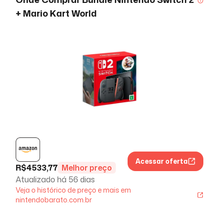
+ Mario Kart World
Acessar oferta
R$
4533,77
Melhor preço
Atualizado há
56 dias
Veja o histórico de preço e mais em
nintendobarato.com.br