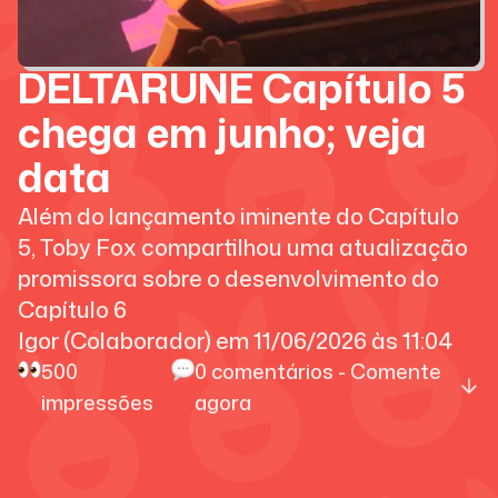
DELTARUNE Capítulo 5
chega em junho; veja
data
Além do lançamento iminente do Capítulo
5, Toby Fox compartilhou uma atualização
promissora sobre o desenvolvimento do
Capítulo 6
Igor (Colaborador)
em
11/06/2026
às
11:04
500
0
comentários - Comente
impressões
agora