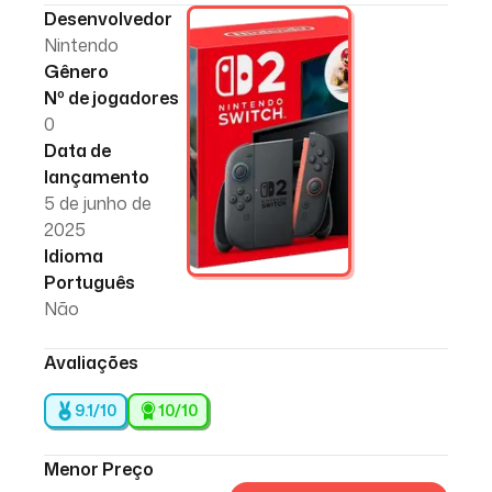
Desenvolvedor
Nintendo
Gênero
Nº de jogadores
0
Data de
lançamento
5 de junho de
2025
Idioma
Português
Não
Avaliações
9.1/10
10
/10
Menor Preço