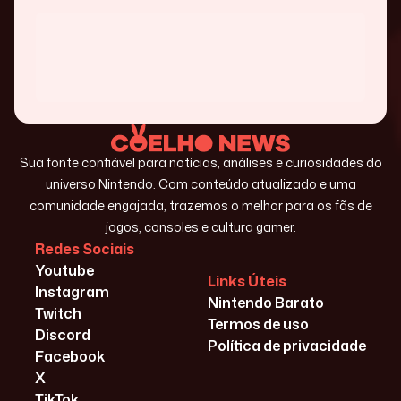
Sua fonte confiável para notícias, análises e curiosidades do
universo Nintendo. Com conteúdo atualizado e uma
comunidade engajada, trazemos o melhor para os fãs de
jogos, consoles e cultura gamer.
Redes Sociais
Youtube
Links Úteis
Instagram
Nintendo Barato
Twitch
Termos de uso
Discord
Política de privacidade
Facebook
X
TikTok