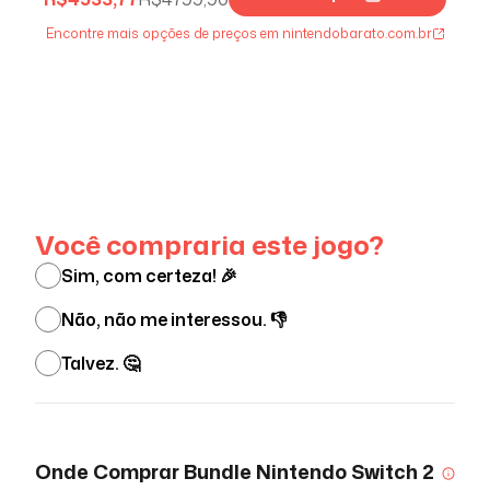
Encontre mais opções de preços em nintendobarato.com.br
Ver menos
Você compraria este jogo?
Sim, com certeza! 🎉
Não, não me interessou. 👎
Talvez. 🤔
Onde Comprar
Bundle Nintendo Switch 2