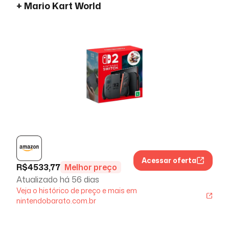
+ Mario Kart World
Acessar oferta
R$
4533,77
Melhor preço
Atualizado há
56 dias
Veja o histórico de preço e mais em
nintendobarato.com.br