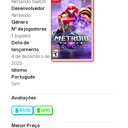
Nintendo Switch
Desenvolvedor
Nintendo
Gênero
Nº de jogadores
1 Jogador
Data de
lançamento
4 de dezembro de
2025
Idioma
Português
Sim
Avaliações
9.1/10
0
/10
Menor Preço