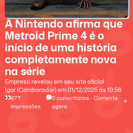
A Nintendo afirma que
Metroid Prime 4 é o
início de uma história
completamente nova
na série
Empresa revelou em seu site oficial
Igor (Colaborador)
em
01/12/2025
às
10:56
677
0
comentários - Comente
impressões
agora