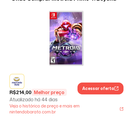
Acessar oferta
R$
214,00
Melhor preço
Atualizado há
44 dias
Veja o histórico de preço e mais em
nintendobarato.com.br