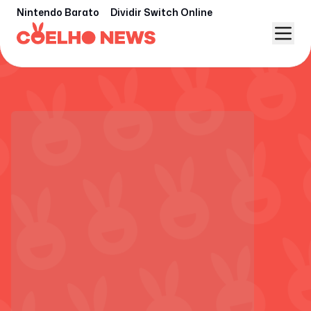
Nintendo Barato
Dividir Switch Online