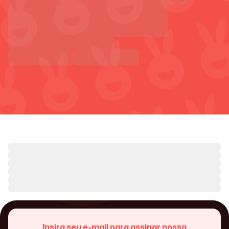
Insira seu e-mail para assinar nossa