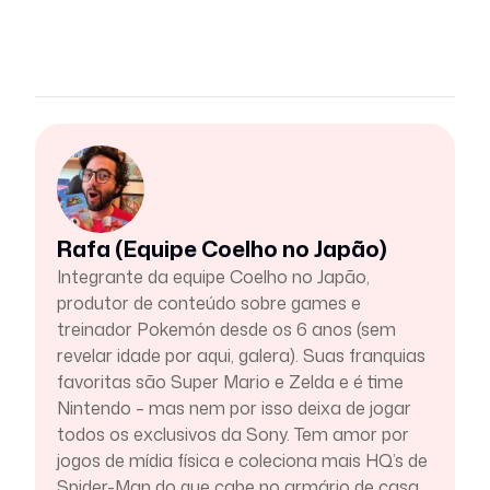
Rafa (Equipe Coelho no Japão)
Integrante da equipe Coelho no Japão,
produtor de conteúdo sobre games e
treinador Pokemón desde os 6 anos (sem
revelar idade por aqui, galera). Suas franquias
favoritas são Super Mario e Zelda e é time
Nintendo – mas nem por isso deixa de jogar
todos os exclusivos da Sony. Tem amor por
jogos de mídia física e coleciona mais HQ’s de
Spider-Man do que cabe no armário de casa.