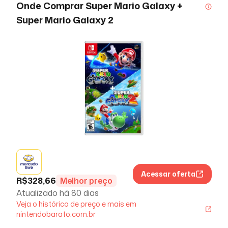
Onde Comprar
Super Mario Galaxy +
Super Mario Galaxy 2
Acessar oferta
R$
328,66
Melhor preço
Atualizado há
80 dias
Veja o histórico de preço e mais em
nintendobarato.com.br