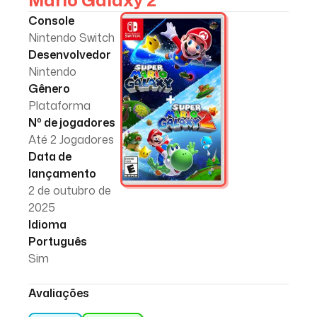
Mario Galaxy 2
Console
Nintendo Switch
Desenvolvedor
Nintendo
Gênero
Plataforma
Nº de jogadores
Até 2 Jogadores
Data de
lançamento
2 de outubro de
2025
Idioma
Português
Sim
Avaliações