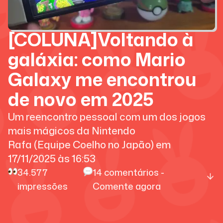
[COLUNA]Voltando à
galáxia: como Mario
Galaxy me encontrou
de novo em 2025
Um reencontro pessoal com um dos jogos
mais mágicos da Nintendo
Rafa (Equipe Coelho no Japão)
em
17/11/2025
às
16:53
34.577
14
comentários -
impressões
Comente agora