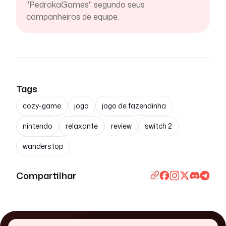
"PedrokaGames" segundo seus
companheiros de equipe.
Tags
cozy-game
jogo
jogo de fazendinha
nintendo
relaxante
review
switch 2
wanderstop
Compartilhar