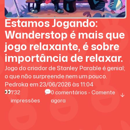
Estamos Jogando:
Wanderstop é mais que
jogo relaxante, é sobre
importância de relaxar.
Jogo do criador de Stanley Parable é genial;
o que não surpreende nem um pouco.
Pedroka
em
23/06/2026
às
11:04
732
0
comentários - Comente
impressões
agora