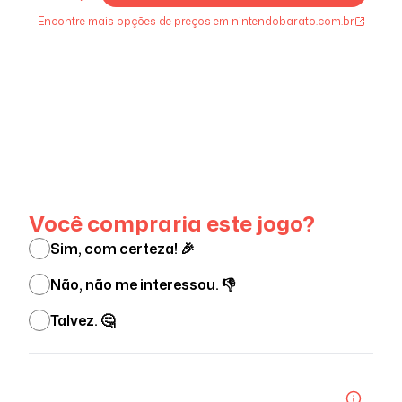
Encontre mais opções de preços em nintendobarato.com.br
Ver menos
Você compraria este jogo?
Sim, com certeza! 🎉
Não, não me interessou. 👎
Talvez. 🤔