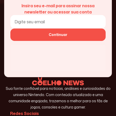
Insira seu e-mail para assinar nossa
newsletter ou acessar sua conta
Continuar
Sua fonte confiável para notícias, análises e curiosidades do
universo Nintendo. Com conteúdo atualizado e uma
comunidade engajada, trazemos o melhor para os fãs de
jogos, consoles e cultura gamer.
Redes Sociais