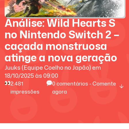
Análise: Wild Hearts S
no Nintendo Switch 2 –
caçada monstruosa
atinge a nova geração
Juuks (Equipe Coelho no Japão)
em
18/10/2025
às
09:00
2.481
0
comentários - Comente
impressões
agora