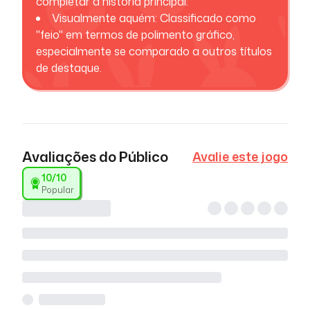
completar a história principal.
Visualmente aquém: Classificado como
"feio" em termos de polimento gráfico,
especialmente se comparado a outros títulos
de destaque.
Avaliações do Público
Avalie este jogo
10
/10
Popular