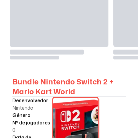
Bundle Nintendo Switch 2 +
Mario Kart World
Desenvolvedor
Nintendo
Gênero
Nº de jogadores
0
Data de