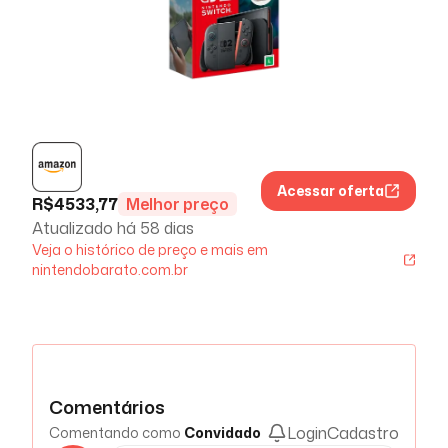
Acessar oferta
R$
4533,77
Melhor preço
Atualizado há
58 dias
Veja o histórico de preço e mais em
nintendobarato.com.br
Comentários
Login
Cadastro
Comentando como
Convidado