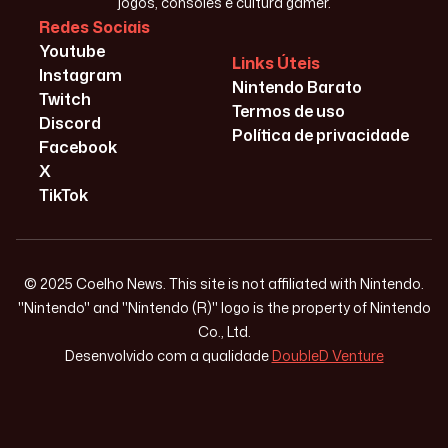
jogos, consoles e cultura gamer.
Redes Sociais
Youtube
Links Úteis
Instagram
Nintendo Barato
Twitch
Termos de uso
Discord
Política de privacidade
Facebook
X
TikTok
© 2025 Coelho News. This site is not affiliated with Nintendo.
"Nintendo" and "Nintendo (R)" logo is the property of Nintendo
Co., Ltd.
Desenvolvido com a qualidade
DoubleD Venture