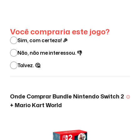
Ver menos
Você compraria este jogo?
Sim, com certeza! 🎉
Não, não me interessou. 👎
Talvez. 🤔
Onde Comprar
Bundle Nintendo Switch 2
+ Mario Kart World