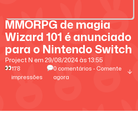
MMORPG de magia
Wizard 101 é anunciado
para o Nintendo Switch
Project N
em
29/08/2024
às
13:55
178
0
comentários - Comente
impressões
agora