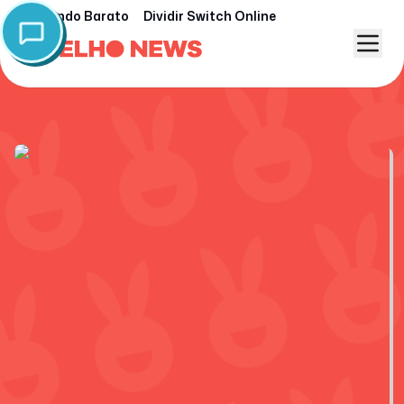
Nintendo Barato
Dividir Switch Online